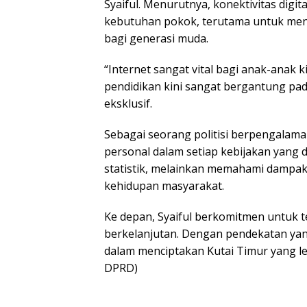
Syaiful. Menurutnya, konektivitas dig
kebutuhan pokok, terutama untuk men
bagi generasi muda.
“Internet sangat vital bagi anak-anak ki
pendidikan kini sangat bergantung pad
eksklusif.
Sebagai seorang politisi berpengalama
personal dalam setiap kebijakan yang d
statistik, melainkan memahami dampa
kehidupan masyarakat.
Ke depan, Syaiful berkomitmen untu
berkelanjutan. Dengan pendekatan yang
dalam menciptakan Kutai Timur yang leb
DPRD)