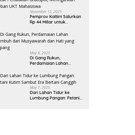
November 12, 2025
Pemprov Kaltim Salurkan
Rp 44 Miliar untuk
Pendidikan Gratispol,
Meringankan Beban UKT
Mahasiswa
May 8, 2025
Di Gang Rukun,
Perdamaian Lahan
Tumbuh dari Musyawarah
dan Hati yang Lapang
May 7, 2025
Dari Lahan Tidur ke
Lumbung Pangan: Petani
Kutim Sambut Era Bertani
Canggih