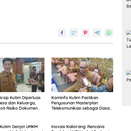
rsip Kutim Diperluas
Kominfo Kutim Pastikan
esa dan Keluarga,
Penyusunan Masterplan
oti Risiko Dokumen
Telekomunikasi sebagai Dasar
Penguatan Infrastruktur Digital
Berkelanjutan
Kutim Genjot UMKM
Inovasi Kaliorang: Rencana