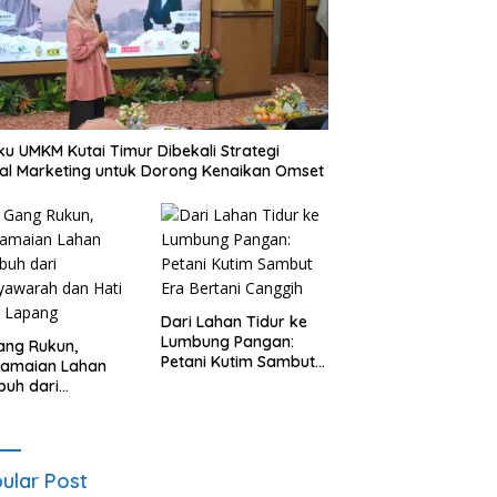
ku UMKM Kutai Timur Dibekali Strategi
tal Marketing untuk Dorong Kenaikan Omset
Dari Lahan Tidur ke
Lumbung Pangan:
ang Rukun,
Petani Kutim Sambut
damaian Lahan
Era Bertani Canggih
uh dari
yawarah dan Hati
g Lapang
ular Post