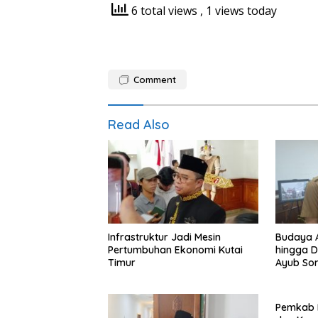
6 total views
, 1 views today
Comment
Read Also
Infrastruktur Jadi Mesin
Budaya A
Pertumbuhan Ekonomi Kutai
hingga D
Timur
Ayub Sor
Hilang
Pemkab 