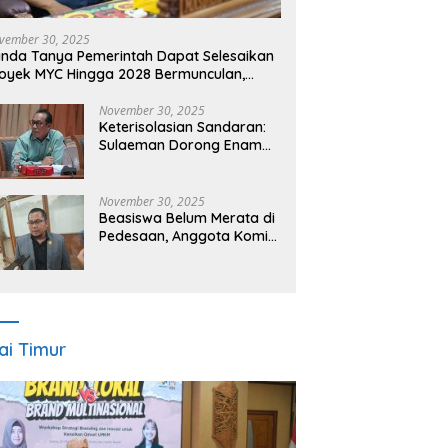
vember 30, 2025
nda Tanya Pemerintah Dapat Selesaikan
oyek MYC Hingga 2028 Bermunculan,
dang: Bisa, Asal Bertahap
November 30, 2025
Keterisolasian Sandaran:
Sulaeman Dorong Enam
Proyek Prioritas Masuk
MYC 2026–2027
November 30, 2025
Beasiswa Belum Merata di
Pedesaan, Anggota Komisi
A DPRD Kutim Minta
Evaluasi Sistem Distribusi
ai Timur