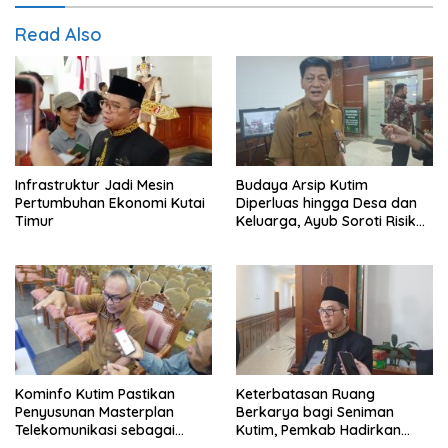
Read Also
Infrastruktur Jadi Mesin
Budaya Arsip Kutim
Pertumbuhan Ekonomi Kutai
Diperluas hingga Desa dan
Timur
Keluarga, Ayub Soroti Risiko
Dokumen Hilang
Kominfo Kutim Pastikan
Keterbatasan Ruang
Penyusunan Masterplan
Berkarya bagi Seniman
Telekomunikasi sebagai
Kutim, Pemkab Hadirkan