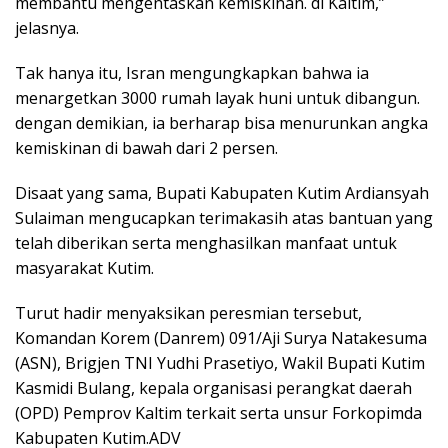
membantu mengentaskan kemiskinan. di Kaltim,”
jelasnya.
Tak hanya itu, Isran mengungkapkan bahwa ia
menargetkan 3000 rumah layak huni untuk dibangun.
dengan demikian, ia berharap bisa menurunkan angka
kemiskinan di bawah dari 2 persen.
Disaat yang sama, Bupati Kabupaten Kutim Ardiansyah
Sulaiman mengucapkan terimakasih atas bantuan yang
telah diberikan serta menghasilkan manfaat untuk
masyarakat Kutim.
Turut hadir menyaksikan peresmian tersebut,
Komandan Korem (Danrem) 091/Aji Surya Natakesuma
(ASN), Brigjen TNI Yudhi Prasetiyo, Wakil Bupati Kutim
Kasmidi Bulang, kepala organisasi perangkat daerah
(OPD) Pemprov Kaltim terkait serta unsur Forkopimda
Kabupaten Kutim.ADV